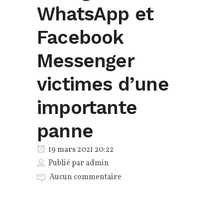
WhatsApp et
Facebook
Messenger
victimes d’une
importante
panne
19 mars 2021 20:22
Publié par
admin
Aucun commentaire