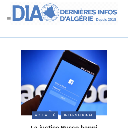
ACTUALITÉ
INTERNATIONAL
La justice Russe banni