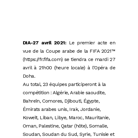
DIA-27 avril 2021:
Le premier acte en
vue de la Coupe arabe de la FIFA 2021™
(https://fr.fifa.com) se tiendra ce mardi 27
avril à 21h00 (heure locale) à l’Opéra de
Doha.
Au total, 23 équipes participeront à la
compétition : Algérie, Arabie saoudite,
Bahreïn, Comores, Djibouti, Égypte,
Émirats arabes unis, Irak, Jordanie,
Koweït, Liban, Libye, Maroc, Mauritanie,
Oman, Palestine, Qatar (hôte), Somalie,
Soudan, Soudan du Sud, Syrie, Tunisie et