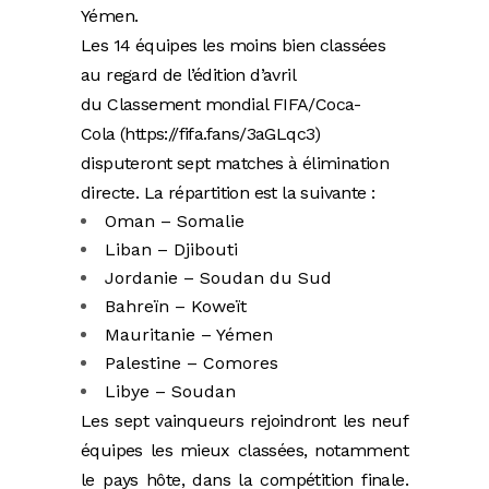
Yémen.
Les 14 équipes les moins bien classées
au regard de l’édition d’avril
du Classement mondial FIFA/Coca-
Cola (https://fifa.fans/3aGLqc3)
disputeront sept matches à élimination
directe. La répartition est la suivante :
Oman – Somalie
Liban – Djibouti
Jordanie – Soudan du Sud
Bahreïn – Koweït
Mauritanie – Yémen
Palestine – Comores
Libye – Soudan
Les sept vainqueurs rejoindront les neuf
équipes les mieux classées, notamment
le pays hôte, dans la compétition finale.