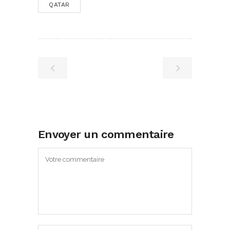
QATAR
Envoyer un commentaire