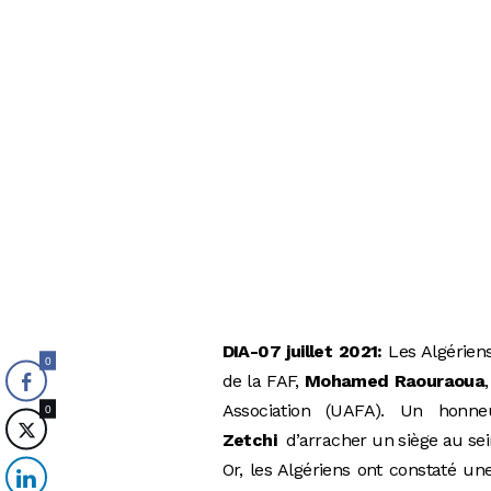
DIA-07 juillet 2021:
Les Algériens
0
de la FAF,
Mohamed Raouraoua
Association (UAFA). Un honn
0
Zetchi
d’arracher un siège au sei
Or, les Algériens ont constaté un