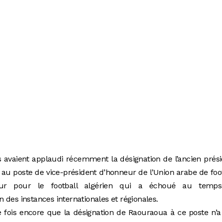
 avaient applaudi récemment la désignation de l’ancien prés
, au poste de vice-président d’honneur de l’Union arabe de foo
eur pour le football algérien qui a échoué au temp
n des instances internationales et régionales.
e fois encore que la désignation de Raouraoua à ce poste n’a