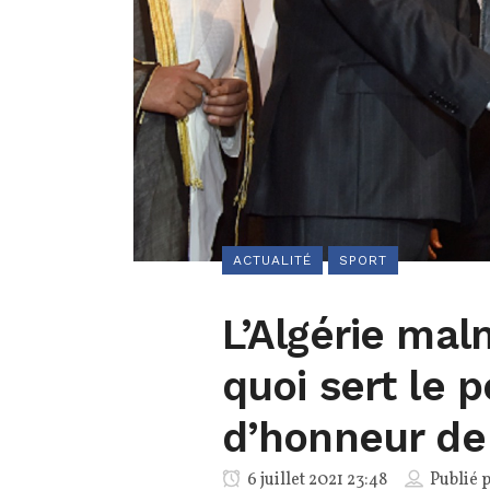
ACTUALITÉ
SPORT
L’Algérie ma
quoi sert le 
d’honneur de
6 juillet 2021 23:48
Publié 