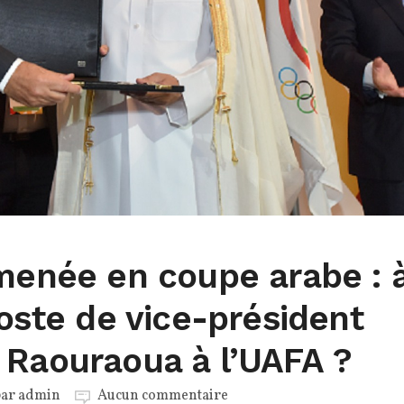
lmenée en coupe arabe : 
poste de vice-président
 Raouraoua à l’UAFA ?
par
admin
Aucun commentaire