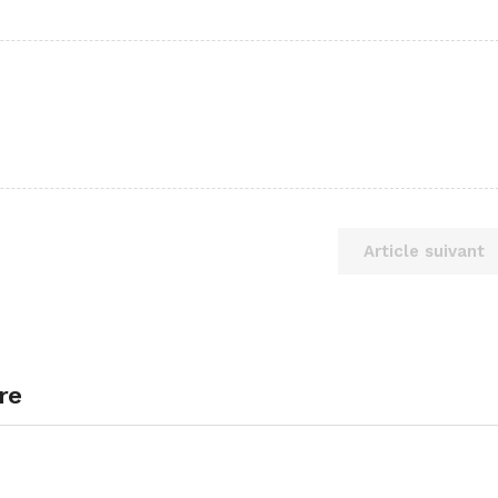
Article suivant
re