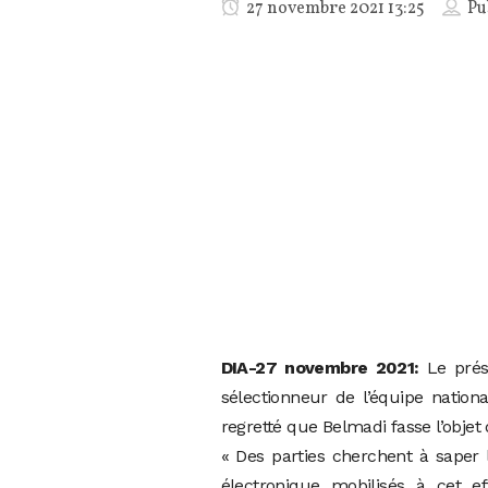
27 novembre 2021 13:25
Pu
DIA-27 novembre 2021:
Le prés
sélectionneur de l’équipe nation
regretté que Belmadi fasse l’objet d
« Des parties cherchent à saper 
électronique mobilisés à cet ef