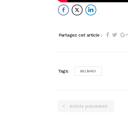
Partagez cet article :
Tags:
BELMADI
Article précédent