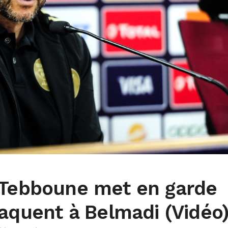
 Tebboune met en garde
taquent à Belmadi (Vidéo