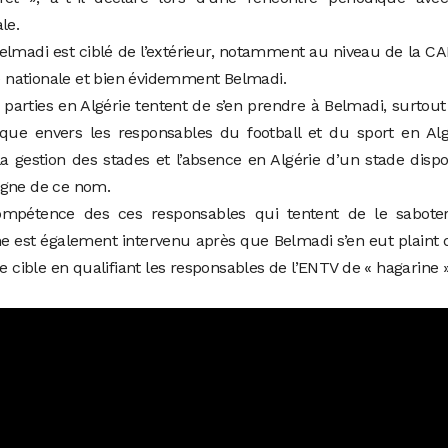
le.
elmadi est ciblé de l’extérieur, notamment au niveau de la C
pe nationale et bien évidemment Belmadi.
s parties en Algérie tentent de s’en prendre à Belmadi, surtou
tique envers les responsables du football et du sport en Alg
gestion des stades et l’absence en Algérie d’un stade disp
igne de ce nom.
mpétence des ces responsables qui tentent de le saboter
e est également intervenu après que Belmadi s’en eut plaint 
e cible en qualifiant les responsables de l’ENTV de « hagarine »