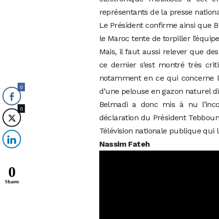
représentants de la presse nationa
Le Président confirme ainsi que B
le Maroc tente de torpiller l’équi
Mais, il faut aussi relever que de
ce dernier s’est montré très cri
notamment en ce qui concerne la 
0
d’une pelouse en gazon naturel d
Belmadi a donc mis à nu l’inco
0
déclaration du Président Tebboun
Télévision nationale publique qui l
Nassim Fateh
0
Shares