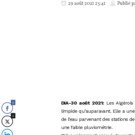
29 août 2021 23:41
Publié 
DIA-30 août 2021:
Les Algérois 
0
limpide qu’auparavant. Elle a une 
0
de l’eau parvenant des stations de
une faible pluviométrie.