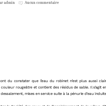
par
admin
Aucun commentaire
ont du constater que l’eau du robinet n’est plus aussi clai
couleur rougeâtre et contient des résidus de sable. Il s’agit en
 dessalement, mises en service suite à la pénurie d’eau induit