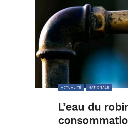
ACTUALITÉ
NATIONALE
L’eau du robi
consommatio