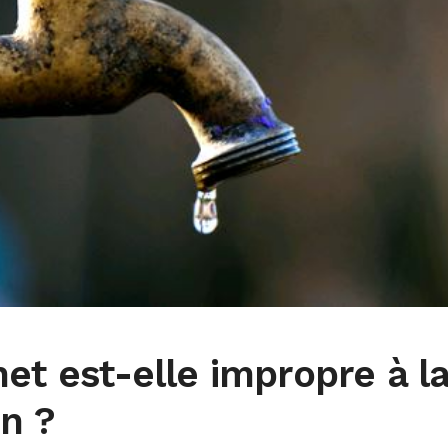
net est-elle impropre à l
n ?