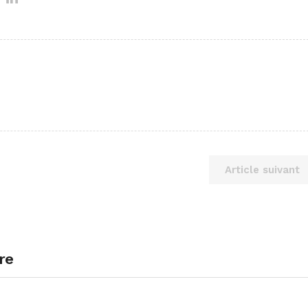
Article suivant
re