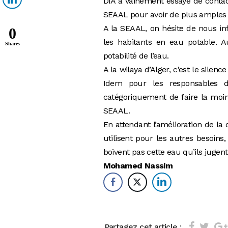
DIA a vainement essayé de contact
SEAAL pour avoir de plus amples in
A la SEAAL, on hésite de nous in
0
les habitants en eau potable. A
Shares
potabilité de l’eau.
A la wilaya d’Alger, c’est le sile
Idem pour les responsables d
catégoriquement de faire la moind
SEAAL.
En attendant l’amélioration de la q
utilisent pour les autres besoin
boivent pas cette eau qu’ils jugen
Mohamed Nassim
Partagez cet article :