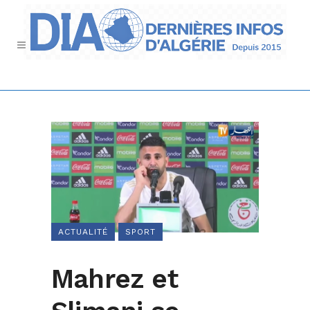
ACTUALITÉ
SPORT
Mahrez et