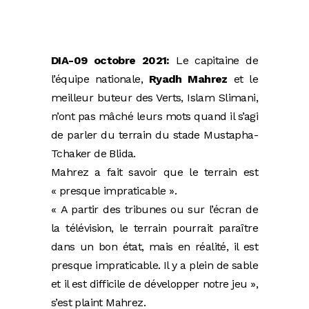
DIA-09 octobre 2021:
Le capitaine de
l’équipe nationale,
Ryadh Mahrez
et le
meilleur buteur des Verts, Islam Slimani,
n’ont pas mâché leurs mots quand il s’agi
de parler du terrain du stade Mustapha-
Tchaker de Blida.
Mahrez a fait savoir que le terrain est
« presque impraticable ».
« A partir des tribunes ou sur l’écran de
la télévision, le terrain pourrait paraître
dans un bon état, mais en réalité, il est
presque impraticable. Il y a plein de sable
et il est difficile de développer notre jeu »,
s’est plaint Mahrez.