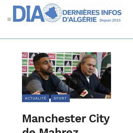
ACTUALITÉ
SPORT
Manchester City
de Mahrez