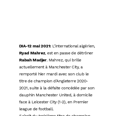
DIA-12 mai 2021:
L’international algérien,
Ryad Mahrez
, est en passe de détrôner
Rabah Madjer
. Mahrez, qui brille
actuellement à Manchester City, a
remporté hier mardi avec son club le
titre de champion d’Angleterre 2020-
2021, suite à la défaite concédée par son
dauphin Manchester United, à domicile
face à Leicester City (1-2), en Premier
league de football.
Il s’agit du troisième titre de champion