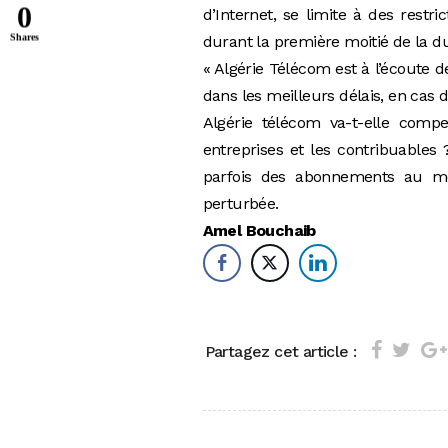
0
d’Internet, se limite à des restr
Shares
durant la première moitié de la 
« Algérie Télécom est à l’écoute d
dans les meilleurs délais, en cas d
Algérie télécom va-t-elle comp
entreprises et les contribuables
parfois des abonnements au mo
perturbée.
Amel Bouchaib
Partagez cet article :