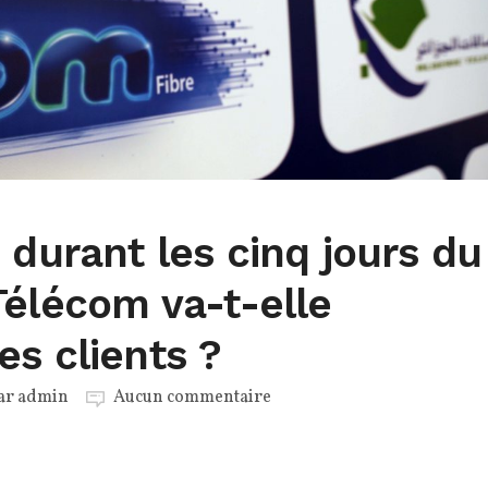
 durant les cinq jours du
Télécom va-t-elle
s clients ?
par
admin
Aucun commentaire