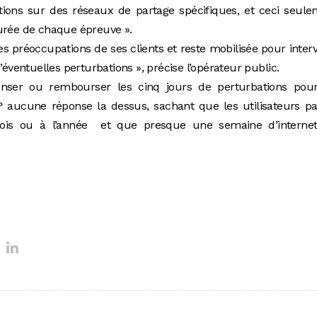
ictions sur des réseaux de partage spécifiques, et ceci seul
durée de chaque épreuve ».
es préoccupations de ses clients et reste mobilisée pour interv
’éventuelles perturbations », précise l’opérateur public.
enser ou rembourser les cinq jours de perturbations pour
 ? aucune réponse la dessus, sachant que les utilisateurs p
is ou à l’année et que presque une semaine d’internet