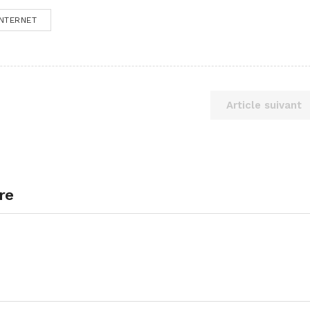
INTERNET
Article suivant
re