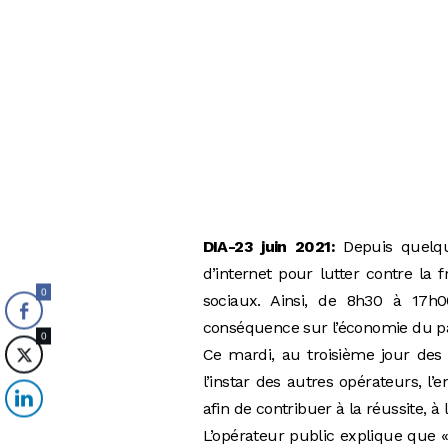
DIA-23 juin 2021:
Depuis quelqu
d’internet pour lutter contre la 
0
sociaux. Ainsi, de 8h30 à 17h00
conséquence sur l’économie du pays
0
Ce mardi, au troisième jour des 
l’instar des autres opérateurs, l
afin de contribuer à la réussite, à 
L’opérateur public explique que 