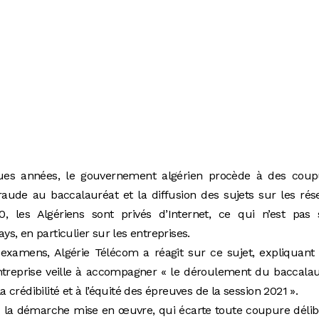
es années, le gouvernement algérien procède à des coup
fraude au baccalauréat et la diffusion des sujets sur les ré
, les Algériens sont privés d’Internet, ce qui n’est pas 
, en particulier sur les entreprises.
examens, Algérie Télécom a réagit sur ce sujet, expliquant
’entreprise veille à accompagner « le déroulement du baccala
la crédibilité et à l’équité des épreuves de la session 2021 ».
« la démarche mise en œuvre, qui écarte toute coupure déli