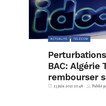
ACTUALITÉ
TÉLÉCOM
Perturbations
BAC: Algérie 
rembourser se
23 juin 2021 20:48
Publié 