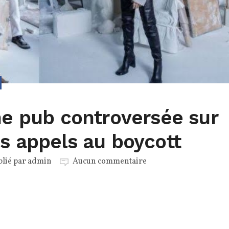
ne pub controversée sur
s appels au boycott
blié par
admin
Aucun commentaire