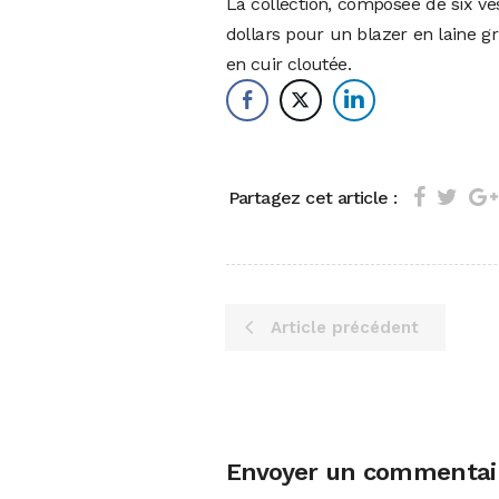
La collection, composée de six ves
dollars pour un blazer en laine g
en cuir cloutée.
Partagez cet article :
Article précédent
Envoyer un commentai