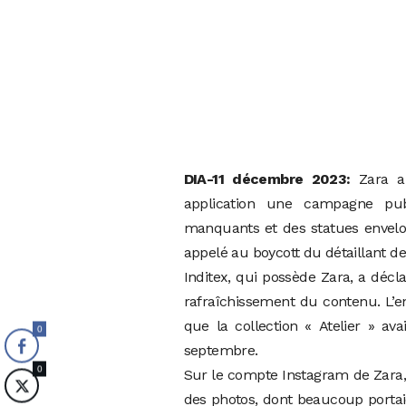
DIA-11 décembre 2023:
Zara a 
application une campagne pu
manquants et des statues envelop
appelé au boycott du détaillant d
Inditex, qui possède Zara, a déc
rafraîchissement du contenu. L’e
que la collection « Atelier » av
0
septembre.
0
Sur le compte Instagram de Zara,
des photos, dont beaucoup portai