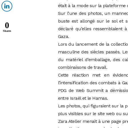
était à la mode sur la plateforme
Sur l’une des photos, un manne
buste est allongé sur le sol et
0
déclaré qu’elles ressemblaient 
Shares
Gaza.
Lors du lancement de la collection
masculine des siècles passés. Le
du matériel d’emballage, des cai
combinaisons de travail.
Cette réaction met en évidenc
l’intensification des combats à Ga
PDG de Web Summit a démissionn
entre Israël et le Hamas.
Les photos, qui figuraient sur la 
plus visibles sur le site web ou s
Zara Atelier menait à une page pré