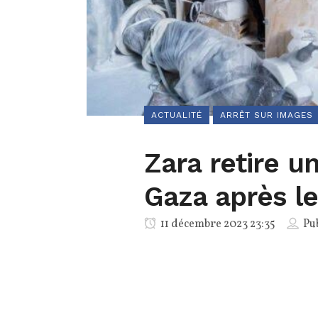
ACTUALITÉ
ARRÊT SUR IMAGES
Zara retire u
Gaza après le
11 décembre 2023 23:35
Pu