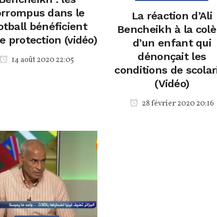
orrompus dans le
La réaction d’Ali
otball bénéficient
Bencheikh à la colè
e protection (vidéo)
d’un enfant qui
dénonçait les
14 août 2020 22:05
conditions de scolar
(Vidéo)
28 février 2020 20:16