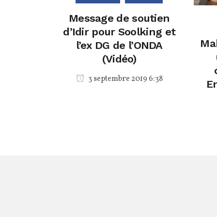
Message de soutien
d’Idir pour Soolking et
Ma
l’ex DG de l’ONDA
(Vidéo)
3 septembre 2019 6:38
En