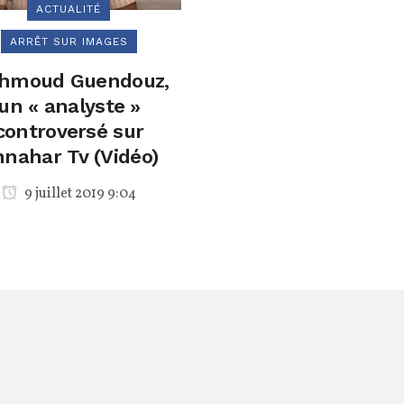
ACTUALITÉ
ARRÊT SUR IMAGES
hmoud Guendouz,
un « analyste »
controversé sur
nahar Tv (Vidéo)
9 juillet 2019 9:04